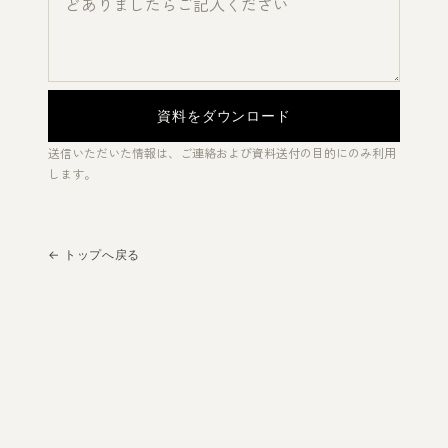
資料をダウンロード
送信いただいた情報は、ご連絡および資料送付の目的にのみ利用
します。
← トップへ戻る